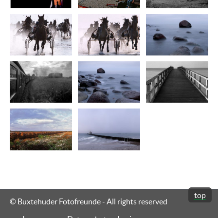
top
© Buxtehuder Fotofreunde - All rights reserved